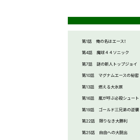
第1話 俺の名はエース！
第4話 魔球４４ソニック
第7話 謎の新人トップジョイ
第10話 マグナムエースの秘密
第13話 燃える大氷原
第16話 嵐が呼ぶ必殺シュート
第19話 ゴールド三兄弟の逆襲
第22話 限りなき大勝利
第25話 自由への大脱出