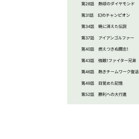
第28話 熱球のダイヤモンド
第31話 幻のチャンピオン
第34話 暁に消えた伝説
第37話 アイアンゴルファー
第40話 燃えつきぬ闘志！
第43話 強敵！ファイター兄弟
第46話 熱きチームワーク復活
第49話 目覚めた記憶
第52話 勝利への大行進