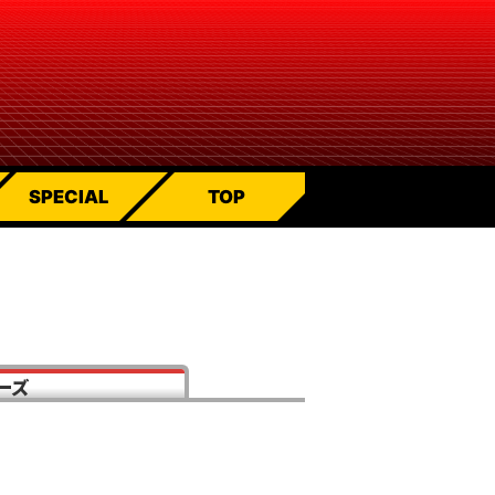
SPECIAL
TOP
ーズ