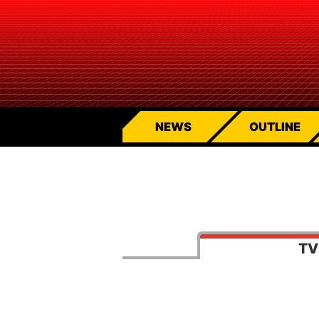
NEWS
OUTLINE
T