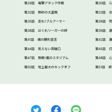
第29話 電撃アタック作戦
第30話 
第32話 熱砂の大盗賊
第33話 
第35話 走れ！ブルアーマー
第36話 
第38話 はぐれリーガーの絆
第39話 
第41話 魂の勝利宣言
第42話 
第44話 見えない突破口
第45話 
第47話 熱戦！嵐のスタジアム
第48話 
第50話 地上最大のキックオフ
第51話 